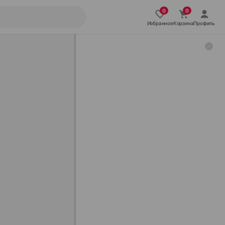
Избранное
Корзина
Профиль