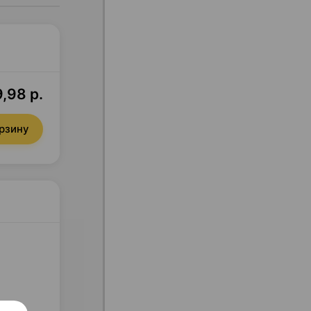
,98 р.
орзину