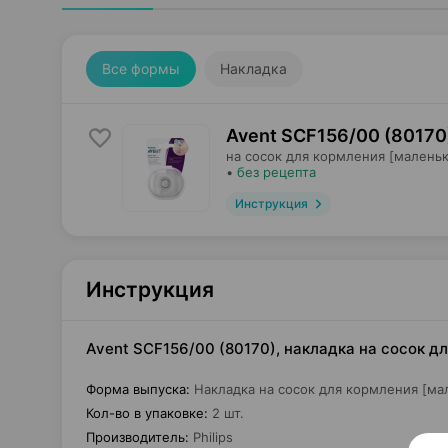
Все формы
Накладка
Avent SCF156/00 (80170
на сосок для кормления [маленьк
•
без рецепта
Инструкция
Инструкция
Avent SCF156/00 (80170), накладка на сосок дл
Форма выпуска
:
Накладка на сосок для кормления [ма
Кол-во в упаковке
:
2 шт.
Производитель
:
Philips