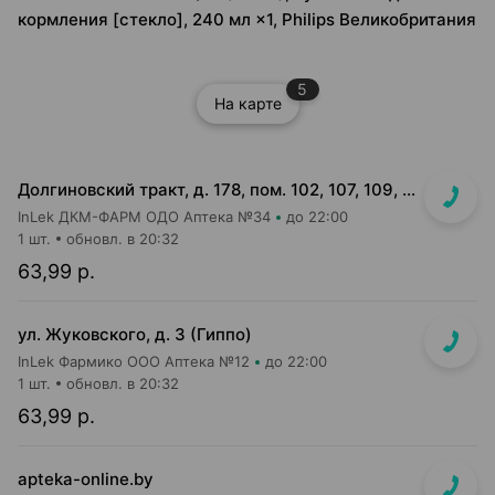
кормления [стекло], 240 мл ×1, Philips Великобритания
5
На карте
Долгиновский тракт, д. 178, пом. 102, 107, 109, 112, 114 (ТЦ "ALL")
InLek ДКМ-ФАРМ ОДО Аптека №34
до 22:00
1 шт.
обновл. в 20:32
63,99 р.
ул. Жуковского, д. 3 (Гиппо)
InLek Фармико ООО Аптека №12
до 22:00
1 шт.
обновл. в 20:32
63,99 р.
apteka-online.by