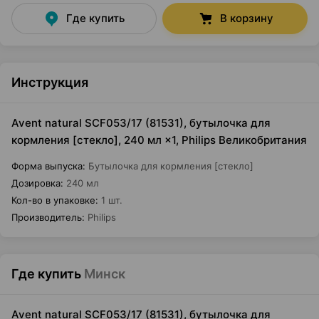
Где купить
В корзину
Инструкция
Avent natural SCF053/17 (81531), бутылочка для
кормления [стекло], 240 мл ×1, Philips Великобритания
Форма выпуска
:
Бутылочка для кормления [стекло]
Дозировка
:
240 мл
Кол-во в упаковке
:
1 шт.
Производитель
:
Philips
Где купить
Минск
Avent natural SCF053/17 (81531), бутылочка для