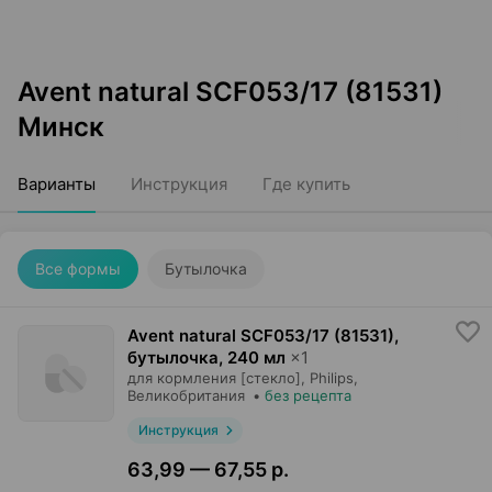
Avent natural SCF053/17 (81531)
Минск
Варианты
Инструкция
Где купить
Все формы
Бутылочка
Avent natural SCF053/17 (81531),
бутылочка
,
240 мл
×
1
для кормления [стекло],
Philips
,
Великобритания
•
без рецепта
Инструкция
63,99 — 67,55 р.