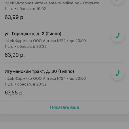
InLek Интернет-аптека apteka-online.by
Открыто
1 шт.
обновл. в 19:02
63,99 р.
ул. Горецкого, д. 2 (Гиппо)
InLek Фармико ООО Аптека №22
до 23:00
1 шт.
обновл. в 20:32
63,99 р.
Игуменский тракт, д. 30 (Гиппо)
InLek Фармико ООО Аптека №24
до 23:00
1 шт.
обновл. в 20:32
67,55 р.
Показать еще