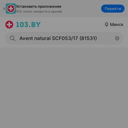
Установить приложение
Перейти
103: поиск лекарств и врачей
Минск