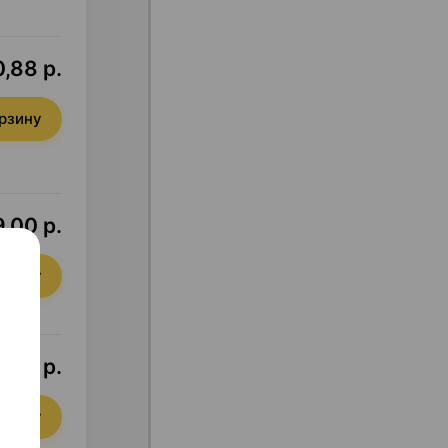
,88 р.
орзину
,00 р.
орзину
,99 р.
орзину