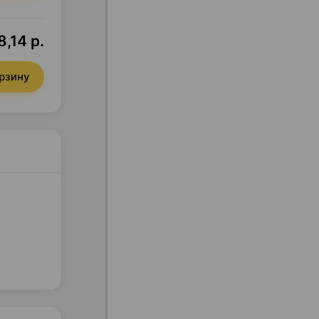
8,14 р.
орзину