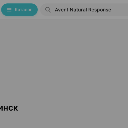
Каталог
инск