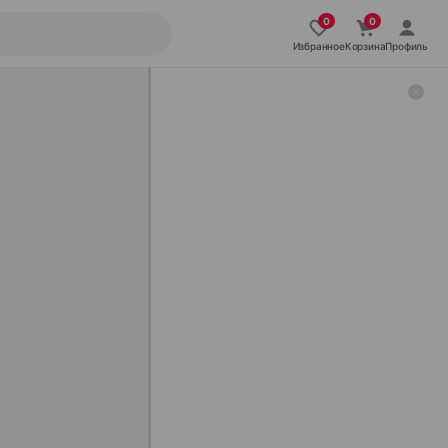
Избранное
Корзина
Профиль