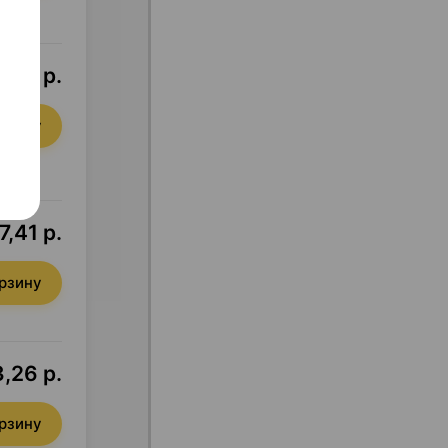
,99 р.
орзину
7,41 р.
орзину
,26 р.
орзину