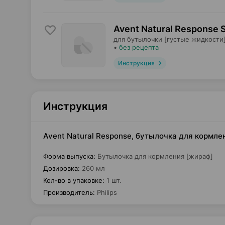
Avent Natural Response
для бутылочки [густые жидкости]
•
без рецепта
Инструкция
Инструкция
Avent Natural Response, бутылочка для кормлен
Форма выпуска
:
Бутылочка для кормления [жираф]
Дозировка
:
260 мл
Кол-во в упаковке
:
1 шт.
Производитель
:
Philips