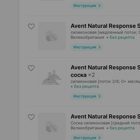
Инструкция
Avent Natural Response 
силиконовая [медленный поток; 
Великобритания
•
без рецепта
Инструкция
Avent Natural Response
соска
×
2
силиконовая [поток 2/6; 0+ месяц
•
без рецепта
Инструкция
Avent Natural Response
Соска силиконовая [средний пото
Великобритания
•
без рецепта
Инструкция