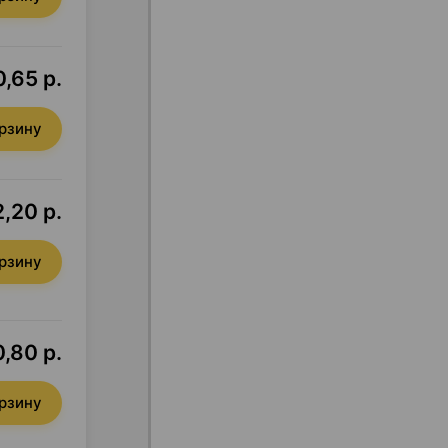
,65 р.
орзину
,20 р.
орзину
,80 р.
орзину