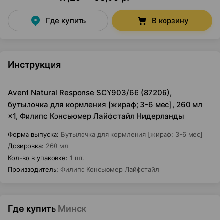
Где купить
В корзину
Инструкция
Avent Natural Response SCY903/66 (87206),
бутылочка для кормления [жираф; 3-6 мес], 260 мл
×1, Филипс Консьюмер Лайфстайл Нидерланды
Форма выпуска
:
Бутылочка для кормления [жираф; 3-6 мес]
Дозировка
:
260 мл
Кол-во в упаковке
:
1 шт.
Производитель
:
Филипс Консьюмер Лайфстайл
Где купить
Минск