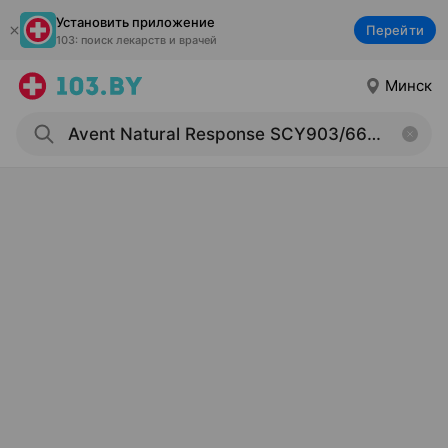
Установить приложение
Перейти
103: поиск лекарств и врачей
Минск