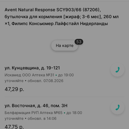
Avent Natural Response SCY903/66 (87206),
бутылочка для кормления [жираф; 3-6 мес], 260 мл
×1, Филипс Консьюмер Лайфстайл Нидерланды
53
На карте
ул. Кунцевщина, д. 19-121
Искамед ООО Аптека №31
до 19:00
уточняйте
обновл. 07.08.2026
47,29 р.
ул. Восточная, д. 46, пом. 3Н
Белфармация РУП Аптека №65
до 18:00
уточняйте
обновл. в 14:06
47,75 р.