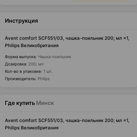
Инструкция
Avent comfort SCF551/03, чашка-поильник 200; мл ×1,
Philips Великобритания
Форма выпуска
:
Чашка-поильник
Дозировка
:
200; мл
Кол-во в упаковке
:
1 шт.
Производитель
:
Philips
Где купить
Минск
Avent comfort SCF551/03, чашка-поильник 200; мл ×1,
Philips Великобритания