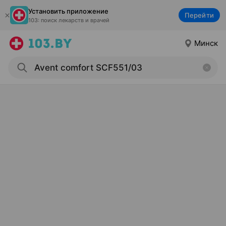
Установить приложение
Перейти
103: поиск лекарств и врачей
Минск