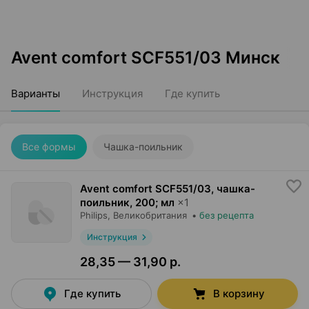
Avent comfort SCF551/03 Минск
Варианты
Инструкция
Где купить
Все формы
Чашка-поильник
Avent comfort SCF551/03, чашка-
поильник
,
200; мл
×
1
Philips
, Великобритания
•
без рецепта
Инструкция
28,35 — 31,90 р.
Где купить
В корзину