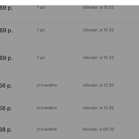
69 р.
1 шт.
обновл. в 15:32
69 р.
1 шт.
обновл. в 15:32
69 р.
1 шт.
обновл. в 15:32
56 р.
уточняйте
обновл. в 12:20
56 р.
уточняйте
обновл. в 15:35
38 р.
уточняйте
обновл. в 09:32