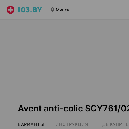
Минск
Avent anti-colic SCY761/
ВАРИАНТЫ
ИНСТРУКЦИЯ
ГДЕ КУПИТЬ