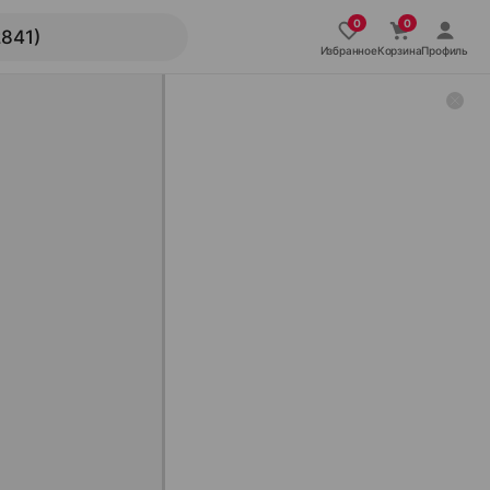
Избранное
Корзина
Профиль