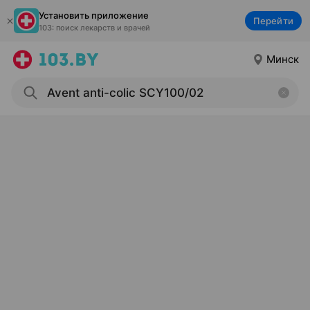
Установить приложение
Перейти
103: поиск лекарств и врачей
Минск