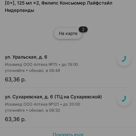
[0+], 125 мл ×2, Филипс Консьюмер Лайфстайл
Нидерланды
2
На карте
ул. Уральская, д. 6
Искамед ООО Аптека №75
до 19:00
уточняйте
обновл. в 09:49
63,36 р.
ул. Сухаревская, д. 6 (ТЦ на Сухаревской)
Искамед ООО Аптека №121
до 20:00
уточняйте
обновл. в 09:32
63,36 р.
Показать еще