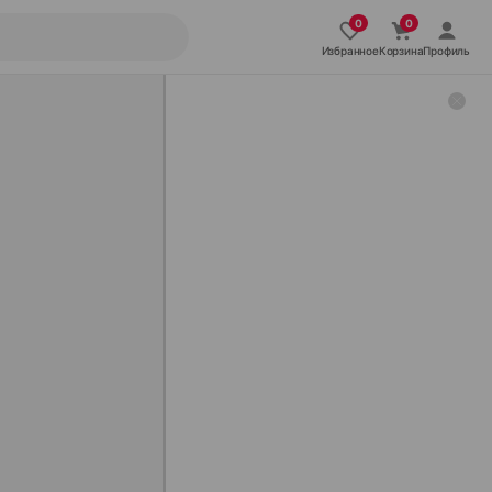
Избранное
Корзина
Профиль