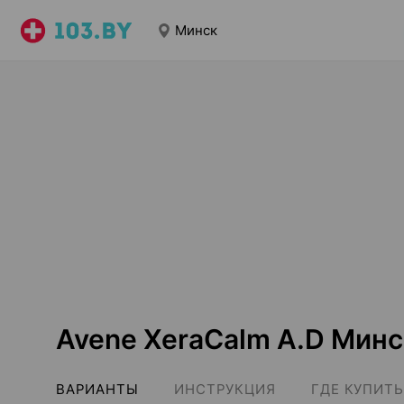
Минск
Avene XeraCalm A.D Минс
ВАРИАНТЫ
ИНСТРУКЦИЯ
ГДЕ КУПИТЬ