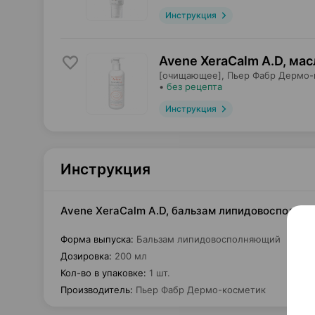
Инструкция
Avene XeraCalm A.D, мас
[очищающее],
Пьер Фабр Дермо-
•
без рецепта
Инструкция
Инструкция
Avene XeraCalm A.D, бальзам липидовосполняю
Форма выпуска
:
Бальзам липидовосполняющий
Дозировка
:
200 мл
Кол-во в упаковке
:
1 шт.
Производитель
:
Пьер Фабр Дермо-косметик