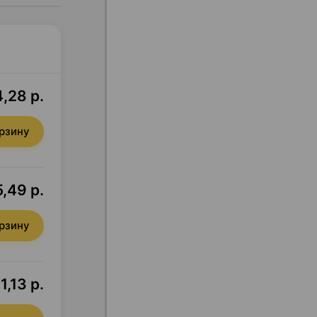
,28 р.
орзину
,49 р.
орзину
1,13 р.