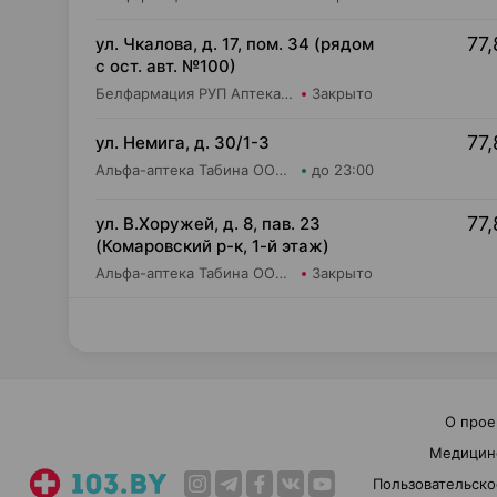
77,
ул. Чкалова, д. 17, пом. 34 (рядом
с ост. авт. №100)
Белфармация РУП Аптека №8
Закрыто
77,
ул. Немига, д. 30/1-3
Альфа-аптека Табина ООО Аптека №2
до 23:00
77,
ул. В.Хоружей, д. 8, пав. 23
(Комаровский р-к, 1-й этаж)
Альфа-аптека Табина ООО Аптека №8
Закрыто
О прое
Медицин
Пользовательско