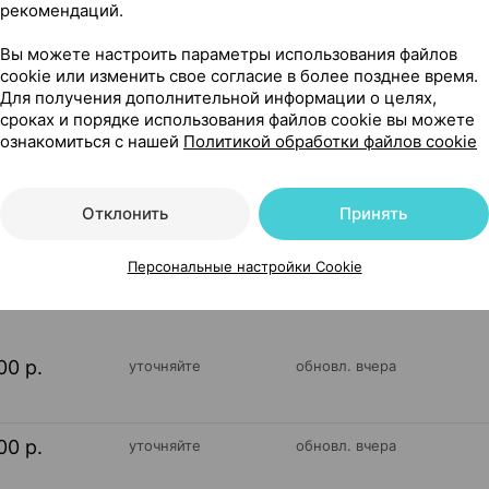
рекомендаций.
Вы можете настроить параметры использования файлов
cookie или изменить свое согласие в более позднее время.
Для получения дополнительной информации о целях,
сроках и порядке использования файлов cookie вы можете
няющий, 200 мл ×1, Пьер Фабр Дермо-косметик Франция
ознакомиться с нашей
Политикой обработки файлов cookie
Отклонить
Принять
140
На карте
Персональные настройки Cookie
00 р.
уточняйте
обновл. вчера
00 р.
уточняйте
обновл. вчера