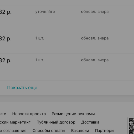
82 р.
уточняйте
обновл. вчера
82 р.
1 шт.
обновл. вчера
82 р.
1 шт.
обновл. вчера
Показать еще
кте
Новости проекта
Размещение рекламы
ский маркетинг
Публичный договор
Доставка
е соглашение
Способы оплаты
Вакансии
Партнеры