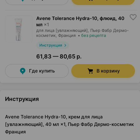
Avene Tolerance Hydra-10, флюид
,
40
мл
×
1
для лица [увлажняющий],
Пьер Фабр Дермо-
косметик
, Франция
•
без рецепта
Инструкция
61,83 — 80,65 р.
Где купить
В корзину
Инструкция
Avene Tolerance Hydra-10, крем для лица
[увлажняющий], 40 мл ×1, Пьер Фабр Дермо-косметик
Франция