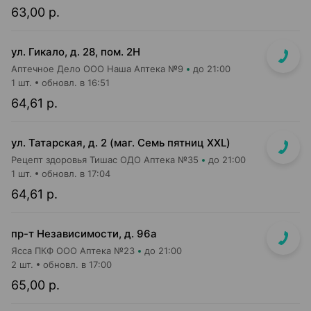
63,00 р.
ул. Гикало, д. 28, пом. 2Н
Аптечное Дело ООО Наша Аптека №9
до 21:00
1 шт.
обновл. в 16:51
64,61 р.
ул. Татарская, д. 2 (маг. Семь пятниц XXL)
Рецепт здоровья Тишас ОДО Аптека №35
до 21:00
1 шт.
обновл. в 17:04
64,61 р.
пр-т Независимости, д. 96а
Ясса ПКФ ООО Аптека №23
до 21:00
2 шт.
обновл. в 17:00
65,00 р.