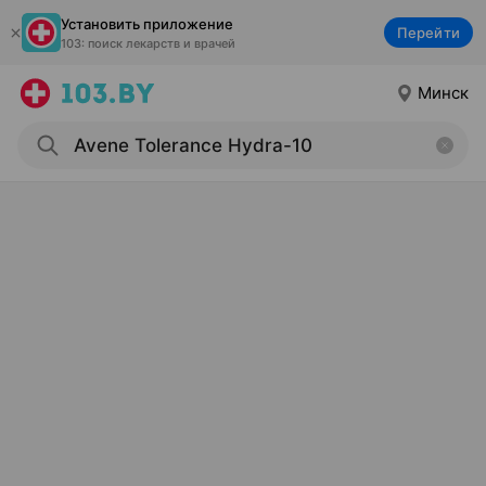
Установить приложение
Перейти
103: поиск лекарств и врачей
Минск