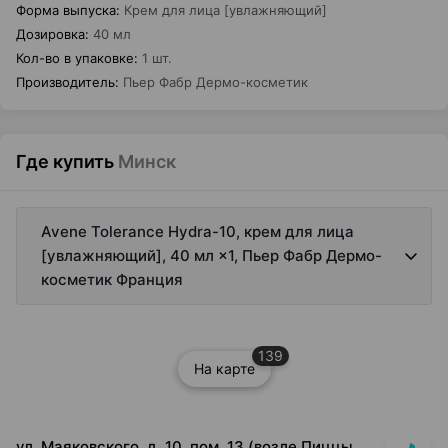
Форма выпуска
:
Крем для лица [увлажняющий]
Дозировка
:
40 мл
Кол-во в упаковке
:
1 шт.
Производитель
:
Пьер Фабр Дермо-косметик
Где купить
Минск
Avene Tolerance Hydra-10, крем для лица
[увлажняющий], 40 мл ×1, Пьер Фабр Дермо-
косметик Франция
139
На карте
ул. Маяковского, д. 10, пом. 13 (возле Пиццы Мании)