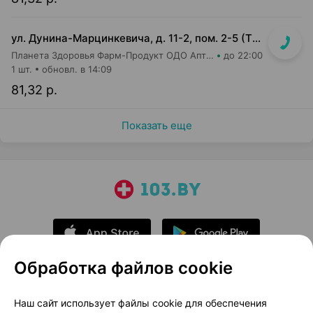
ул. Дунина-Марцинкевича, д. 11-2, пом. 2-5 (ТЦ Раковский кирмаш)
Планета Здоровья Фарм-Продукт ОДО Аптека №24
до 22:00
1 шт.
обновл. в 14:09
81,32 р.
Показать еще
Обработка файлов cookie
О проекте
Новости проекта
Наш сайт использует файлы cookie для обеспечения