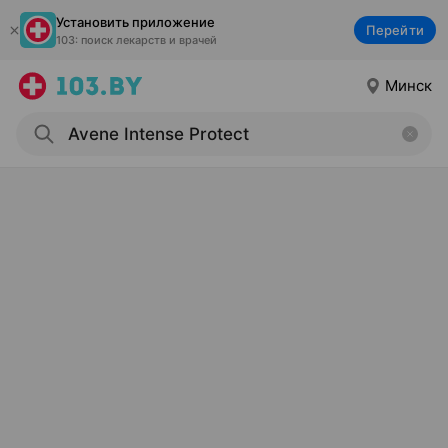
Установить приложение
Перейти
103: поиск лекарств и врачей
Минск