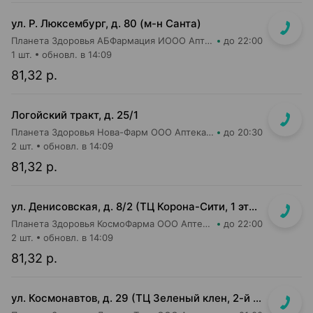
ул. Р. Люксембург, д. 80 (м-н Санта)
Планета Здоровья АБФармация ИООО Аптека №7
до 22:00
1 шт.
обновл. в 14:09
81,32 р.
Логойский тракт, д. 25/1
Планета Здоровья Нова-Фарм ООО Аптека №1
до 20:30
2 шт.
обновл. в 14:09
81,32 р.
ул. Денисовская, д. 8/2 (ТЦ Корона-Сити, 1 этаж, напротив касс магазина Корона)
Планета Здоровья КосмоФарма ООО Аптека №25
до 22:00
2 шт.
обновл. в 14:09
81,32 р.
ул. Космонавтов, д. 29 (ТЦ Зеленый клен, 2-й этаж)