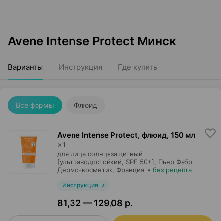
Avene Intense Protect Минск
Варианты
Инструкция
Где купить
Все формы
Флюид
Avene Intense Protect, флюид
,
150 мл
×
1
для лица солнцезащитный
[ультраводостойкий, SPF 50+],
Пьер Фабр
Дермо-косметик
, Франция
•
без рецепта
Инструкция
81,32 — 129,08 р.