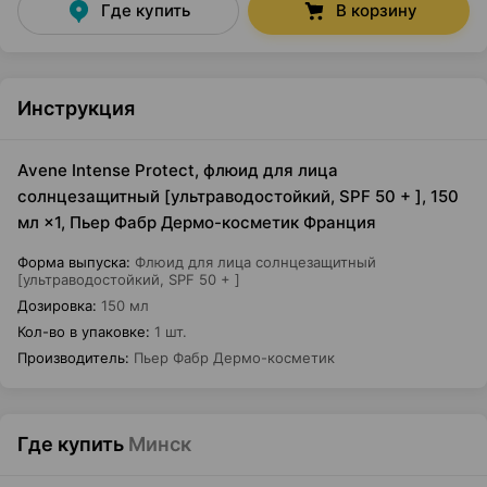
Где купить
В корзину
Инструкция
Avene Intense Protect, флюид для лица
солнцезащитный [ультраводостойкий, SPF 50 + ], 150
мл ×1, Пьер Фабр Дермо-косметик Франция
Форма выпуска
:
Флюид для лица солнцезащитный
[ультраводостойкий, SPF 50 + ]
Дозировка
:
150 мл
Кол-во в упаковке
:
1 шт.
Производитель
:
Пьер Фабр Дермо-косметик
Где купить
Минск