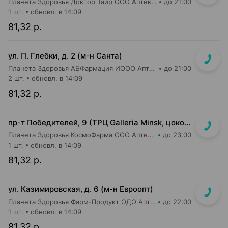
Планета Здоровья Доктор Таир ООО Аптека №6
до 21:00
1 шт.
обновл. в 14:09
81,32 р.
ул. П. Глебки, д. 2 (м-н Санта)
Планета Здоровья АБФармация ИООО Аптека №14
до 21:00
2 шт.
обновл. в 14:09
81,32 р.
пр-т Победителей, 9 (ТРЦ Galleria Minsk, цокольный (-1) этаж)
Планета Здоровья КосмоФарма ООО Аптека №24
до 23:00
1 шт.
обновл. в 14:09
81,32 р.
ул. Казимировская, д. 6 (м-н Евроопт)
Планета Здоровья Фарм-Продукт ОДО Аптека №7
до 22:00
1 шт.
обновл. в 14:09
81,32 р.