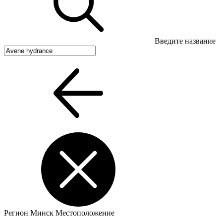
Введите название
Регион
Минск
Местоположение