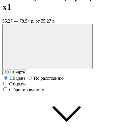
x1
55,27 — 78,54 р.
от 55,27 р.
40
На карте
По цене
По расстоянию
Открыто
С бронированием