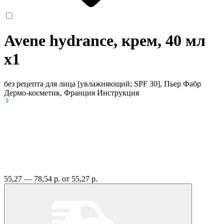
Avene hydrance, крем, 40 мл
x1
без рецепта
для лица [увлажняющий; SPF 30], Пьер Фабр
Дермо-косметик, Франция
Инструкция
55,27 — 78,54 р.
от 55,27 р.