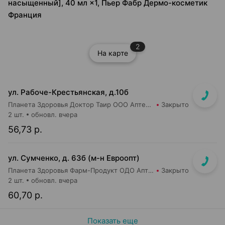
насыщенный], 40 мл ×1, Пьер Фабр Дермо-косметик
Франция
2
На карте
ул. Рабоче-Крестьянская, д.10б
Планета Здоровья Доктор Таир ООО Аптека №29
Закрыто
2 шт.
обновл. вчера
56,73 р.
ул. Сумченко, д. 63б (м-н Евроопт)
Планета Здоровья Фарм-Продукт ОДО Аптека №13
Закрыто
2 шт.
обновл. вчера
60,70 р.
Показать еще