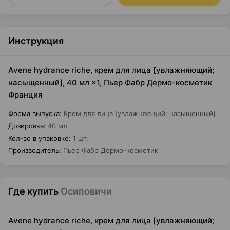
Инструкция
Avene hydrance riche, крем для лица [увлажняющий;
насыщенный], 40 мл ×1, Пьер Фабр Дермо-косметик
Франция
Форма выпуска
:
Крем для лица [увлажняющий; насыщенный]
Дозировка
:
40 мл
Кол-во в упаковке
:
1 шт.
Производитель
:
Пьер Фабр Дермо-косметик
Где купить
Осиповичи
Avene hydrance riche, крем для лица [увлажняющий;