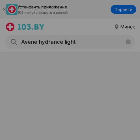
Установить приложение
Перейти
103: поиск лекарств и врачей
Минск