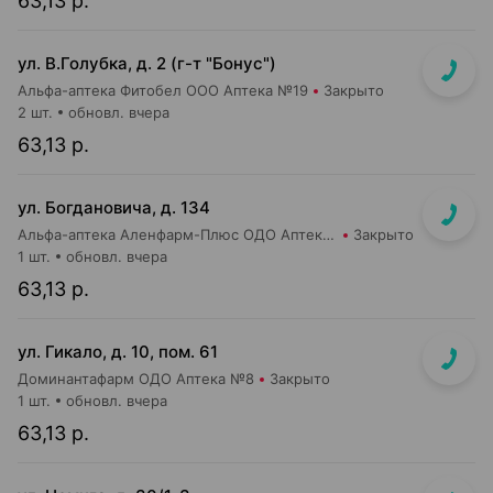
63,13 р.
ул. В.Голубка, д. 2 (г-т "Бонус")
Альфа-аптека Фитобел ООО Аптека №19
Закрыто
2 шт.
обновл. вчера
63,13 р.
ул. Богдановича, д. 134
Альфа-аптека Аленфарм-Плюс ОДО Аптека №17
Закрыто
1 шт.
обновл. вчера
63,13 р.
ул. Гикало, д. 10, пом. 61
Доминантафарм ОДО Аптека №8
Закрыто
1 шт.
обновл. вчера
63,13 р.