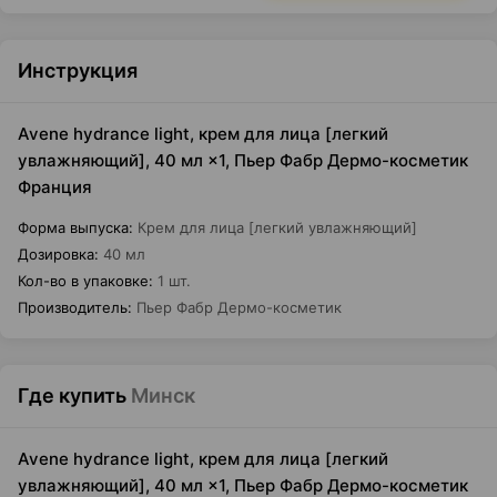
Инструкция
Avene hydrance light, крем для лица [легкий
увлажняющий], 40 мл ×1, Пьер Фабр Дермо-косметик
Франция
Форма выпуска
:
Крем для лица [легкий увлажняющий]
Дозировка
:
40 мл
Кол-во в упаковке
:
1 шт.
Производитель
:
Пьер Фабр Дермо-косметик
Где купить
Минск
Avene hydrance light, крем для лица [легкий
увлажняющий], 40 мл ×1, Пьер Фабр Дермо-косметик