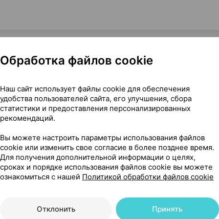
Обработка файлов cookie
 [увлажняющая; с тонирующим эффектом; SPF30], 40 мл ×1,
Наш сайт использует файлы cookie для обеспечения
удобства пользователей сайта, его улучшения, сбора
статистики и предоставления персонализированных
рекомендаций.
Вы можете настроить параметры использования файлов
44
cookie или изменить свое согласие в более позднее время.
На карте
Для получения дополнительной информации о целях,
сроках и порядке использования файлов cookie вы можете
ознакомиться с нашей
Политикой обработки файлов cookie
39 р.
2 шт.
обновл. вчера
Отклонить
Принять