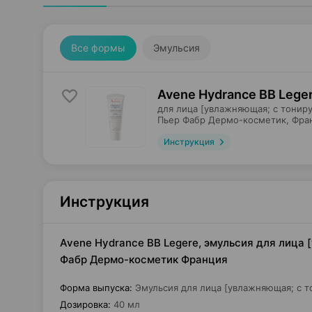
Все формы
Эмульсия
Avene Hydrance BB Lege
для лица [увлажняющая; с тонир
Пьер Фабр Дермо-косметик
, Фра
Инструкция
Инструкция
Avene Hydrance BB Legere, эмульсия для лица
Фабр Дермо-косметик Франция
Форма выпуска
:
Эмульсия для лица [увлажняющая; с 
Дозировка
:
40 мл