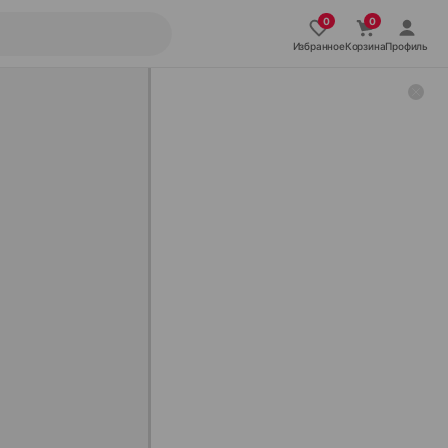
Избранное
Корзина
Профиль