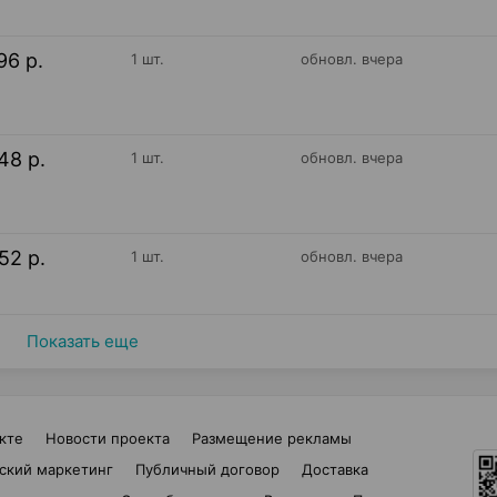
96 р.
1 шт.
обновл. вчера
48 р.
1 шт.
обновл. вчера
52 р.
1 шт.
обновл. вчера
Показать еще
кте
Новости проекта
Размещение рекламы
ский маркетинг
Публичный договор
Доставка