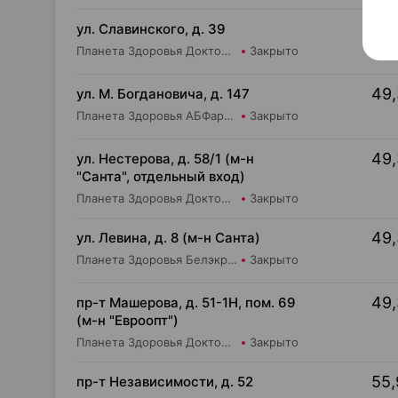
49,
ул. Славинского, д. 39
Планета Здоровья Доктор Время ООО Аптека №1
Закрыто
49,
ул. М. Богдановича, д. 147
Планета Здоровья АБФармация ИООО Косметический магазин №4
Закрыто
49,
ул. Нестерова, д. 58/1 (м-н
"Санта", отдельный вход)
Планета Здоровья Доктор Таир ООО Аптека №18
Закрыто
49,
ул. Левина, д. 8 (м-н Санта)
Планета Здоровья Белэкрос ОДО Аптека №5
Закрыто
49,
пр-т Машерова, д. 51-1Н, пом. 69
(м-н "Евроопт")
Планета Здоровья Доктор Таир ООО Аптека №8
Закрыто
55,
пр-т Независимости, д. 52