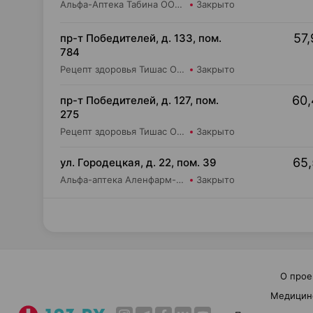
Альфа-Аптека Табина ООО Аптека №3
Закрыто
57,
пр-т Победителей, д. 133, пом.
784
Рецепт здоровья Тишас ОДО Аптека №22
Закрыто
60,
пр-т Победителей, д. 127, пом.
275
Рецепт здоровья Тишас ОДО Аптека №32
Закрыто
65,
ул. Городецкая, д. 22, пом. 39
Альфа-аптека Аленфарм-Плюс ОДО Аптека №10
Закрыто
О прое
Медицин