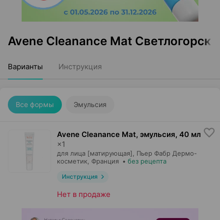
Avene Cleanance Mat Светлогорск
Варианты
Инструкция
Все формы
Эмульсия
Avene Cleanance Mat, эмульсия
,
40 мл
×
1
для лица [матирующая],
Пьер Фабр Дермо-
косметик
, Франция
•
без рецепта
Инструкция
Нет в продаже