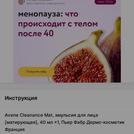
Инструкция
Avene Cleanance Mat, эмульсия для лица
[матирующая], 40 мл ×1, Пьер Фабр Дермо-косметик
Франция