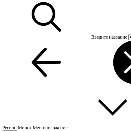
Введите название
Регион
Минск
Местоположение