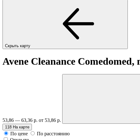
Скрыть карту
Avene Cleanance Comedomed, 
53,86 — 63,36 р.
от 53,86 р.
118
На карте
По цене
По расстоянию
Открыто