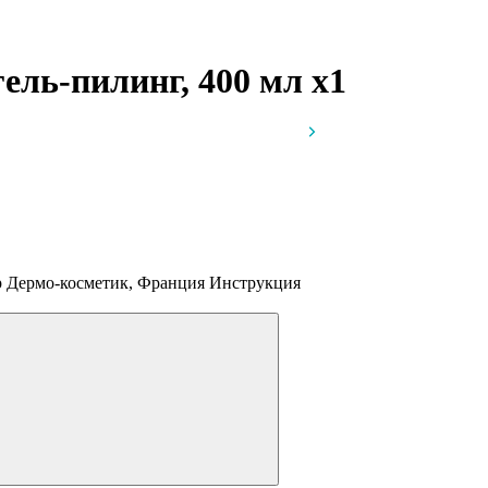
гель-пилинг, 400 мл
x1
бр Дермо-косметик, Франция
Инструкция