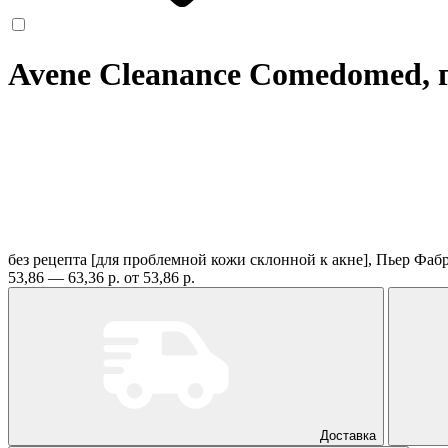
Avene Cleanance Comedomed, 
без рецепта
[для проблемной кожи склонной к акне], Пьер Фа
53,86 — 63,36 р.
от 53,86 р.
Доставка