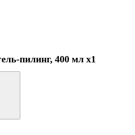
гель-пилинг, 400 мл
x1