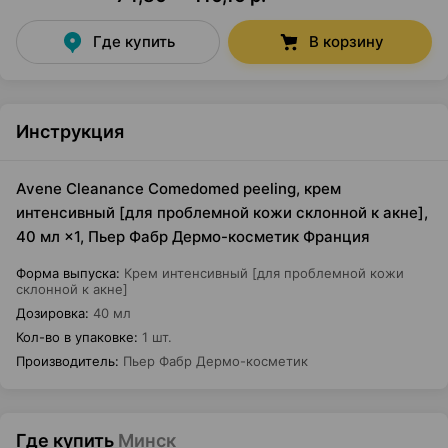
Где купить
В корзину
Инструкция
Avene Cleanance Comedomed peeling, крем
интенсивный [для проблемной кожи склонной к акне],
40 мл ×1, Пьер Фабр Дермо-косметик Франция
Форма выпуска
:
Крем интенсивный [для проблемной кожи
склонной к акне]
Дозировка
:
40 мл
Кол-во в упаковке
:
1 шт.
Производитель
:
Пьер Фабр Дермо-косметик
Где купить
Минск