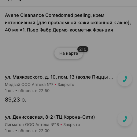
Avene Cleanance Comedomed peeling, крем
интенсивный [для проблемной кожи склонной к акне],
40 мл ×1, Пьер Фабр Дермо-косметик Франция
210
На карте
ул. Маяковского, д. 10, пом. 13 (возле Пиццы Мании)
Медвай ООО Аптека №7
Закрыто
1 шт.
обновл. в 22:50
89,23 р.
ул. Денисовская, 8-2 (ТЦ Корона-Сити)
Лигматон ООО Аптека №18
Закрыто
1 шт.
обновл. в 22:00