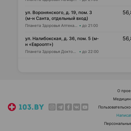
56,
ул. Воронянского, д. 19, пом. 3
(м-н Санта, отдельный вход)
Планета Здоровья Аптека №28 ООО Аптека №9
до 21:00
56,
ул. Налибокская, д. 36, пом. 5 (м-
н «Евроопт»)
Планета Здоровья Доктор Время ООО Аптека №51
до 22:00
О прое
Медицин
Пользовательско
Написа
Персональные