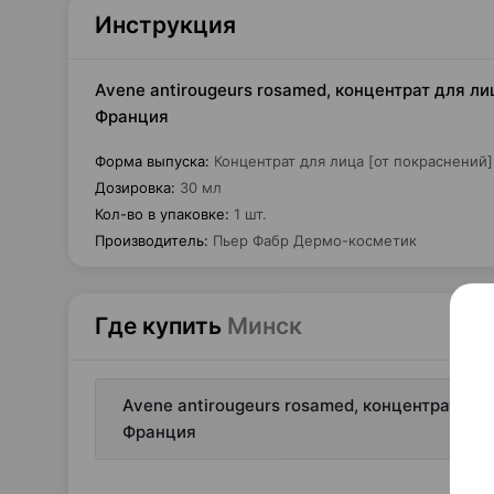
Инструкция
Avene antirougeurs rosamed, концентрат для ли
Франция
Форма выпуска
:
Концентрат для лица [от покраснений]
Дозировка
:
30 мл
Кол-во в упаковке
:
1 шт.
Производитель
:
Пьер Фабр Дермо-косметик
Где купить
Минск
Avene antirougeurs rosamed, концентрат для
Франция