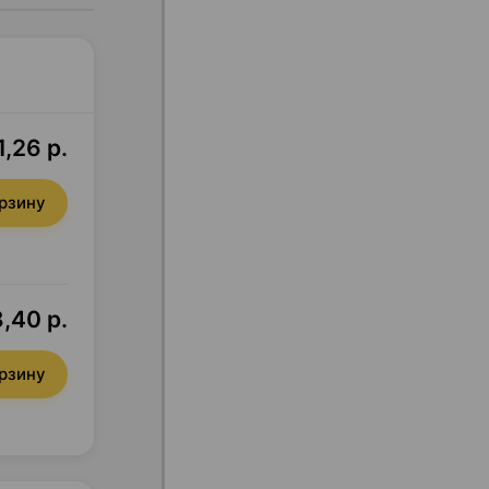
,26 р.
орзину
,40 р.
орзину