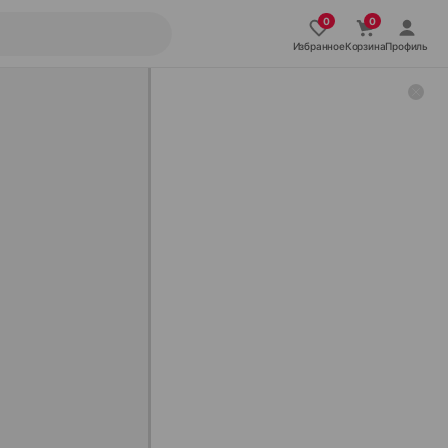
Избранное
Корзина
Профиль