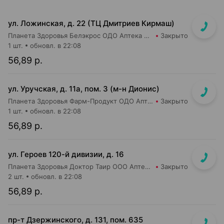
ул. Ложинская, д. 22 (ТЦ Дмитриев Кирмаш)
Планета Здоровья Белэкрос ОДО Аптека №3
Закрыто
1 шт.
обновл. в 22:08
56,89 р.
ул. Уручская, д. 11а, пом. 3 (м-н Дионис)
Планета Здоровья Фарм-Продукт ОДО Аптека №4
Закрыто
1 шт.
обновл. в 22:08
56,89 р.
ул. Героев 120-й дивизии, д. 16
Планета Здоровья Доктор Таир ООО Аптека №2
Закрыто
2 шт.
обновл. в 22:08
56,89 р.
пр-т Дзержинского, д. 131, пом. 635