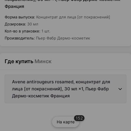
Франция
Форма выпуска
:
Концентрат для лица [от покраснений]
Дозировка
:
30 мл
Кол-во в упаковке
:
1 шт.
Производитель
:
Пьер Фабр Дермо-косметик
Где купить
Минск
Avene antirougeurs rosamed, концентрат для
лица [от покраснений], 30 мл ×1, Пьер Фабр
Дермо-косметик Франция
152
На карте