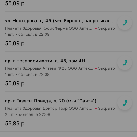
56,89 р.
ул. Нестерова, д. 49 (м-н Евроопт, напротив касс)
Планета Здоровья КосмоФарма ООО Аптека №5
Закрыто
1 шт.
обновл. в 22:08
56,89 р.
пр-т Независимости, д. 48, пом.4Н
Планета Здоровья Аптека №28 ООО Аптека №1
Закрыто
1 шт.
обновл. в 22:08
56,89 р.
пр-т Газеты Правда, д. 20 (м-н "Санта")
Планета Здоровья Доктор Таир ООО Аптека №11
Закрыто
2 шт.
обновл. в 22:08
56,89 р.