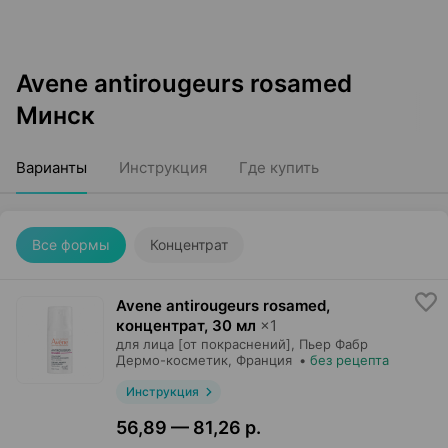
Avene antirougeurs rosamed
Минск
Варианты
Инструкция
Где купить
Все формы
Концентрат
Avene antirougeurs rosamed,
концентрат
,
30 мл
×
1
для лица [от покраснений],
Пьер Фабр
Дермо-косметик
, Франция
•
без рецепта
Инструкция
56,89 — 81,26 р.