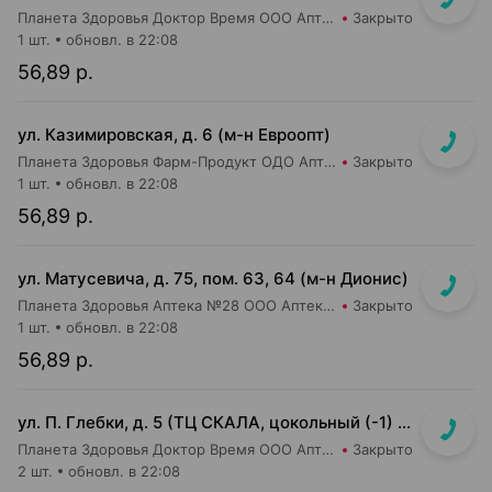
Планета Здоровья Доктор Время ООО Аптека №52
Закрыто
1 шт.
обновл. в 22:08
56,89 р.
ул. Казимировская, д. 6 (м-н Евроопт)
Планета Здоровья Фарм-Продукт ОДО Аптека №7
Закрыто
1 шт.
обновл. в 22:08
56,89 р.
ул. Матусевича, д. 75, пом. 63, 64 (м-н Дионис)
Планета Здоровья Аптека №28 ООО Аптека №4
Закрыто
1 шт.
обновл. в 22:08
56,89 р.
ул. П. Глебки, д. 5 (ТЦ СКАЛА, цокольный (-1) этаж)
Планета Здоровья Доктор Время ООО Аптека №50
Закрыто
2 шт.
обновл. в 22:08