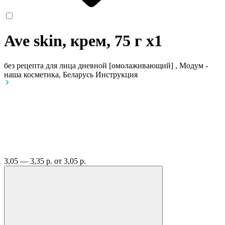
Ave skin, крем, 75 г
x1
без рецепта
для лица дневной [омолаживающий] , Модум -
наша косметика, Беларусь
Инструкция
3,05 — 3,35 р.
от 3,05 р.