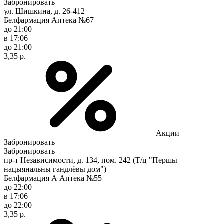
Забронировать
ул. Шишкина, д. 26-412
Белфармация Аптека №67
до 21:00
в 17:06
до 21:00
3,35 р.
Акции
Забронировать
Забронировать
пр-т Независимости, д. 134, пом. 242 (Т/ц "Першы
нацыянальны гандлёвы дом")
Белфармация А Аптека №55
до 22:00
в 17:06
до 22:00
3,35 р.