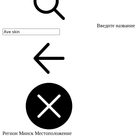
Введите название
Регион
Минск
Местоположение