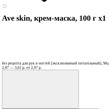
Ave skin, крем-маска, 100 г
x1
без рецепта
для рук и ногтей [эксклюзивный питательный], Мо
2,97 — 3,61 р.
от 2,97 р.