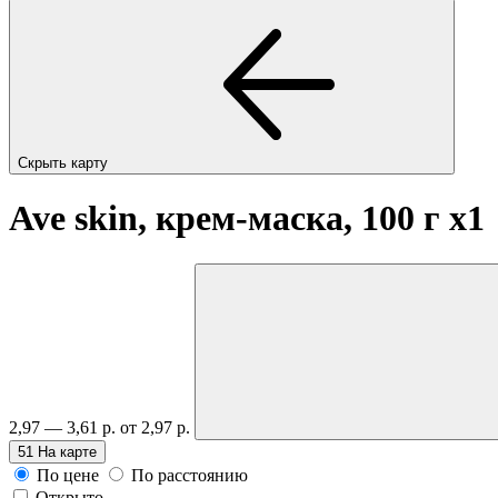
Скрыть карту
Ave skin, крем-маска, 100 г
x1
2,97 — 3,61 р.
от 2,97 р.
51
На карте
По цене
По расстоянию
Открыто