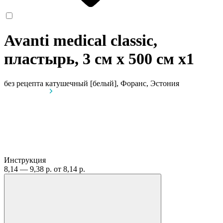
Avanti medical classic,
пластырь, 3 см х 500 см
x1
без рецепта
катушечный [белый], Форанс, Эстония
Инструкция
8,14 — 9,38 р.
от 8,14 р.