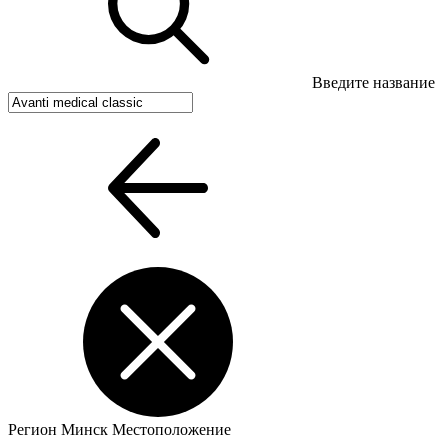
Введите название
Регион
Минск
Местоположение