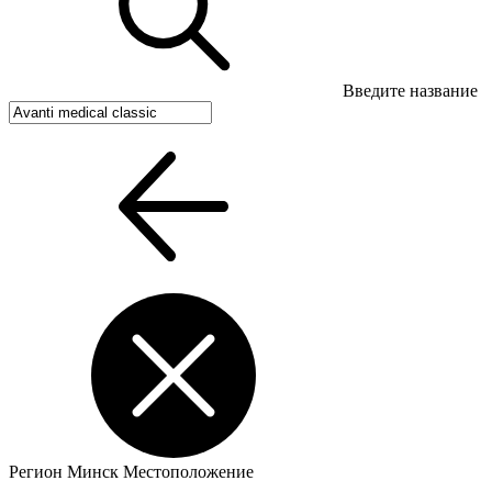
Введите название
Регион
Минск
Местоположение