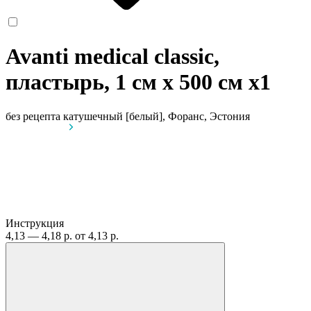
Avanti medical classic,
пластырь, 1 см х 500 см
x1
без рецепта
катушечный [белый], Форанс, Эстония
Инструкция
4,13 — 4,18 р.
от 4,13 р.