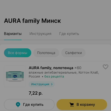
AURA family Минск
Варианты
Инструкция
Где купить
Все формы
Полотенца
Салфетки
AURA family, полотенца
×
60
влажные антибактериальные,
Коттон Клаб
,
Россия
•
без рецепта
Инструкция
7,22 р.
Где купить
В корзину