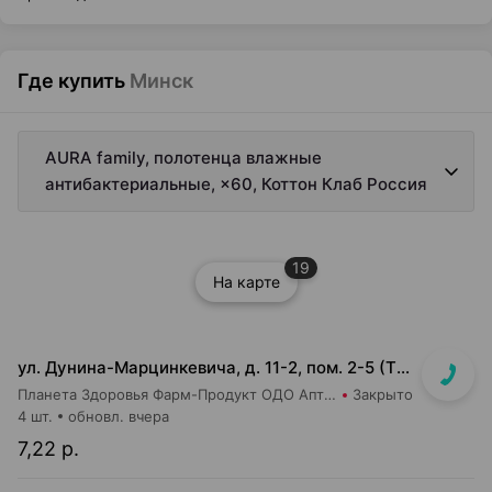
Где купить
Минск
AURA family, полотенца влажные
антибактериальные, ×60, Коттон Клаб Россия
19
На карте
ул. Дунина-Марцинкевича, д. 11-2, пом. 2-5 (ТЦ Раковский кирмаш)
Планета Здоровья Фарм-Продукт ОДО Аптека №24
Закрыто
4 шт.
обновл. вчера
7,22 р.