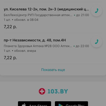
ул. Киселева 12-2н, пом. 2н-3 (медицинский центр "Горизонт", 3 этаж)
БелЛекоЦентр РУП Государственная аптека №52
до 21:00
1 шт.
обновл. в 08:04
7,22 р.
пр-т Независимости, д. 48, пом.4Н
Планета Здоровья Аптека №28 ООО Аптека №1
до 22:00
1 шт.
обновл. вчера
7,22 р.
Показать еще