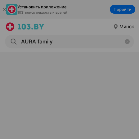
Установить приложение
Перейти
103: поиск лекарств и врачей
Минск