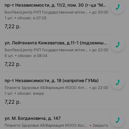
пр-т Независимости, д. 11/2, пом. 30 (г-ца "Минск")
БелЛекоЦентр РУП Государственная аптека №11
до 20:00
1 шт.
обновл. в 07:29
7,22 р.
ул. Лейтенанта Кижеватова, д.11-1 (подземный переход станции метро "Неморшанский сад")
БелЛекоЦентр РУП Государственная аптека №49
до 22:00
6 шт.
обновл. в 08:04
7,22 р.
пр-т Независимости, д. 18 (напротив ГУМа)
Планета Здоровья АБФармация ИООО Аптека №1
до 22:00
1 шт.
обновл. вчера
7,22 р.
ул. М. Богдановича, д. 147
Планета Здоровья АБФармация ИООО Косметический магазин №4
Закрыто