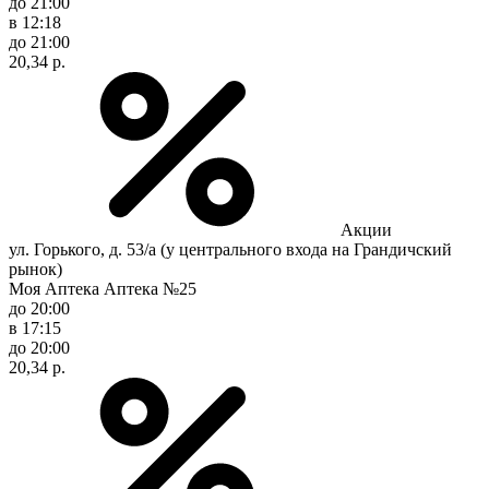
до 21:00
в 12:18
до 21:00
20,34 р.
Акции
ул. Горького, д. 53/а (у центрального входа на Грандичский
рынок)
Моя Аптека Аптека №25
до 20:00
в 17:15
до 20:00
20,34 р.