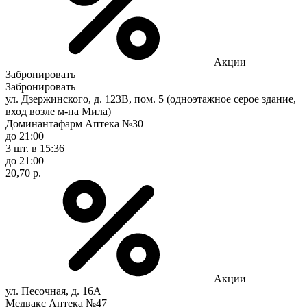
Акции
Забронировать
Забронировать
ул. Дзержинского, д. 123В, пом. 5 (одноэтажное серое здание,
вход возле м-на Мила)
Доминантафарм Аптека №30
до 21:00
3 шт.
в 15:36
до 21:00
20,70 р.
Акции
ул. Песочная, д. 16А
Медвакс Аптека №47