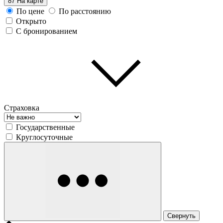
87
На карте
По цене
По расстоянию
Открыто
С бронированием
Страховка
Государственные
Круглосуточные
Свернуть