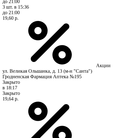
до 21:00
3 шт.
в 15:36
до 21:00
19,60 р.
Акции
ул. Великая Ольшанка, д. 13 (м-н "Санта")
Гродненская Фармация Аптека №195
Закрыто
в 18:17
Закрыто
19,64 р.