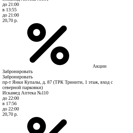
до 21:00
в 13:55
до 21:00
20,70 р.
Акции
Забронировать
Забронировать
пр-т Янки Купалы, д. 87 (ТРК Тринити, 1 этаж, вход с
северной парковки)
Искамед Аптека №110
до 22:00
в 17:56
до 22:00
20,70 р.