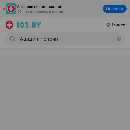
Установить приложение
Перейти
103: поиск лекарств и врачей
Минск