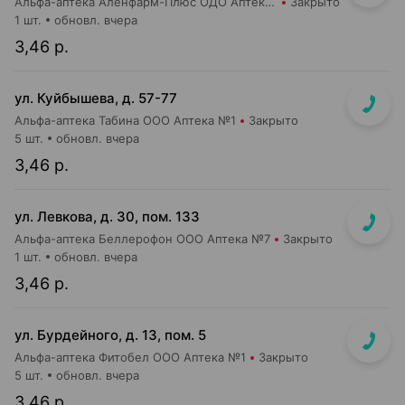
Альфа-аптека Аленфарм-Плюс ОДО Аптека №16
Закрыто
1 шт.
обновл. вчера
3,46 р.
ул. Куйбышева, д. 57-77
Альфа-аптека Табина ООО Аптека №1
Закрыто
5 шт.
обновл. вчера
3,46 р.
ул. Левкова, д. 30, пом. 133
Альфа-аптека Беллерофон ООО Аптека №7
Закрыто
1 шт.
обновл. вчера
3,46 р.
ул. Бурдейного, д. 13, пом. 5
Альфа-аптека Фитобел ООО Аптека №1
Закрыто
5 шт.
обновл. вчера
3,46 р.