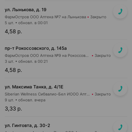
ул. Лынькова, д. 19
ФармОстров ООО Аптека №7 на Лынькова
Закрыто
5 шт.
обновл. в 00:01
4,58 р.
пр-т Рокоссовского, д. 145а
ФармОстров ООО Аптека №9 на Рокоссовского
Закрыто
3 шт.
обновл. в 00:21
4,58 р.
ул. Максима Танка, д. 4/1Е
Siberian Wellness Сибвалио-Бел ИООО Аптека №1
Закрыто
9 шт.
обновл. вчера
3,33 р.
ул. Гинтовта, д. 30-2