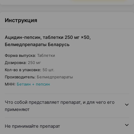
Инструкция
Ацидин-пепсин, таблетки 250 мг ×50,
Белмедпрепараты Беларусь
Форма выпуска
:
Таблетки
Дозировка
:
250 мг
Кол-во в упаковке
:
50 шт.
Производитель
:
Белмедпрепараты
МНН
:
Бетаин + пепсин
Что собой представляет препарат, и для чего его
применяют
Не принимайте препарат