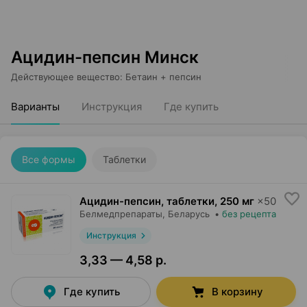
Ацидин-пепсин Минск
Действующее вещество
:
Бетаин + пепсин
Варианты
Инструкция
Где купить
Все формы
Таблетки
Ацидин-пепсин, таблетки
,
250 мг
×
50
Белмедпрепараты
, Беларусь
•
без рецепта
Инструкция
3,33 — 4,58 р.
Где купить
В корзину