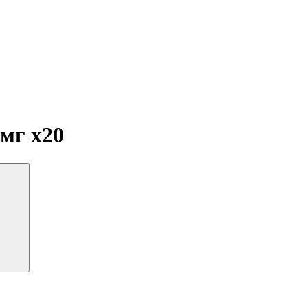
 мг
x20