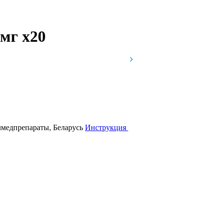
 мг
x20
елмедпрепараты, Беларусь
Инструкция