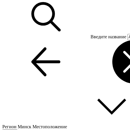
Введите название
Регион
Минск
Местоположение