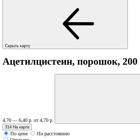
Скрыть карту
Ацетилцистеин, порошок, 200
4,70 — 6,40 р.
от 4,70 р.
314
На карте
По цене
По расстоянию
Открыто