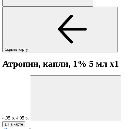
Скрыть карту
Атропин, капли, 1% 5 мл
x1
4,95 р.
4,95 р.
1
На карте