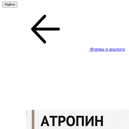
Формы и аналоги