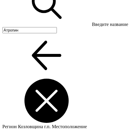
Введите название
Регион
Козловщина г.п.
Местоположение