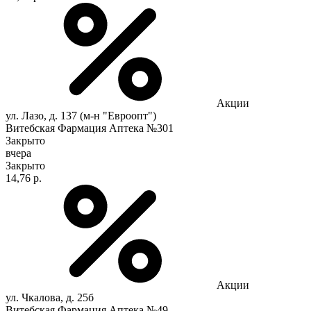
Акции
ул. Лазо, д. 137 (м-н "Евроопт")
Витебская Фармация Аптека №301
Закрыто
вчера
Закрыто
14,76 р.
Акции
ул. Чкалова, д. 25б
Витебская Фармация Аптека №49