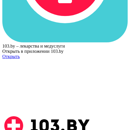
103.by – лекарства и медуслуги
Открыть в приложении 103.by
Открыть