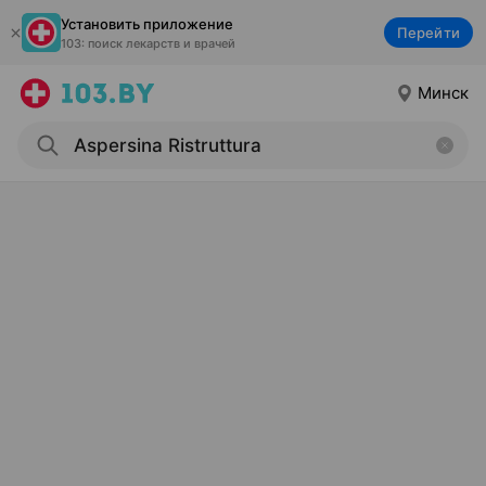
Установить приложение
Перейти
103: поиск лекарств и врачей
Минск