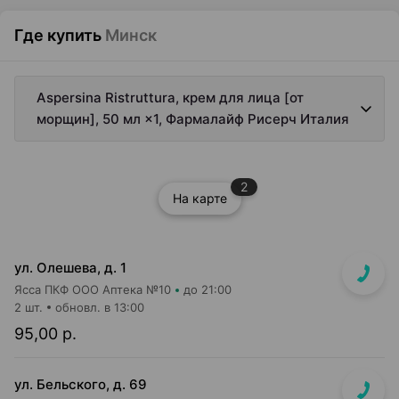
Где купить
Минск
Aspersina Ristruttura, крем для лица [от
морщин], 50 мл ×1, Фармалайф Рисерч Италия
2
На карте
ул. Олешева, д. 1
Ясса ПКФ ООО Аптека №10
до 21:00
2 шт.
обновл. в 13:00
95,00 р.
ул. Бельского, д. 69