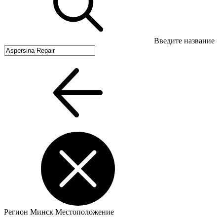
Введите название
Регион
Минск
Местоположение