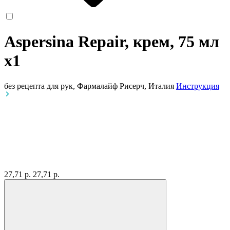
Aspersina Repair, крем, 75 мл
x1
без рецепта
для рук, Фармалайф Рисерч, Италия
Инструкция
27,71 р.
27,71 р.