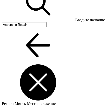
Введите название
Регион
Минск
Местоположение