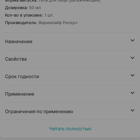
Форма выпуска
:
Гель для лица [увлажняющий]
Дозировка
:
50 мл
Кол-во в упаковке
:
1 шт.
Производитель
:
Фармалайф Рисерч
Назначение
Свойства
Срок годности
Применение
Ограничения по применению
Читать полностью