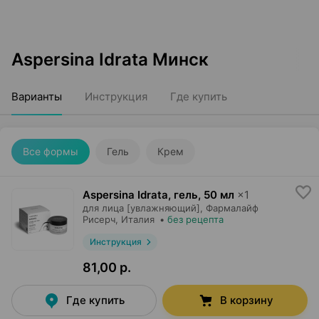
Aspersina Idrata Минск
Варианты
Инструкция
Где купить
Все формы
Гель
Крем
Aspersina Idrata, гель
,
50 мл
×
1
для лица [увлажняющий],
Фармалайф
Рисерч
, Италия
•
без рецепта
Инструкция
81,00 р.
Где купить
В корзину