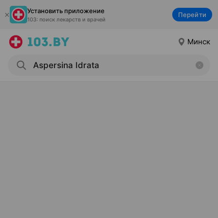
Установить приложение
Перейти
103: поиск лекарств и врачей
Минск