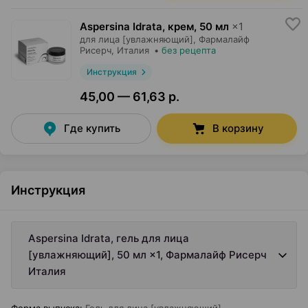
Aspersina Idrata, крем
,
50 мл
×
1
для лица [увлажняющий],
Фармалайф
Рисерч
, Италия
•
без рецепта
Инструкция
45,00 — 61,63 р.
Где купить
В корзину
Инструкция
Aspersina Idrata, гель для лица
[увлажняющий], 50 мл ×1, Фармалайф Рисерч
Италия