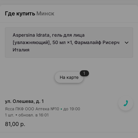
Где купить
Минск
Aspersina Idrata, гель для лица
[увлажняющий], 50 мл ×1, Фармалайф Рисерч
Италия
1
На карте
ул. Олешева, д. 1
Ясса ПКФ ООО Аптека №10
до 19:00
1 шт.
обновл. в 16:01
81,00 р.