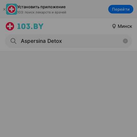
Установить приложение
Перейти
103: поиск лекарств и врачей
Минск