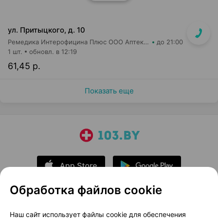
ул. Притыцкого, д. 10
Ремедика Интерофицина Плюс ООО Аптека №8
до 21:00
1 шт.
обновл. в 12:19
61,45 р.
Показать еще
Обработка файлов cookie
О проекте
Новости проекта
Наш сайт использует файлы cookie для обеспечения