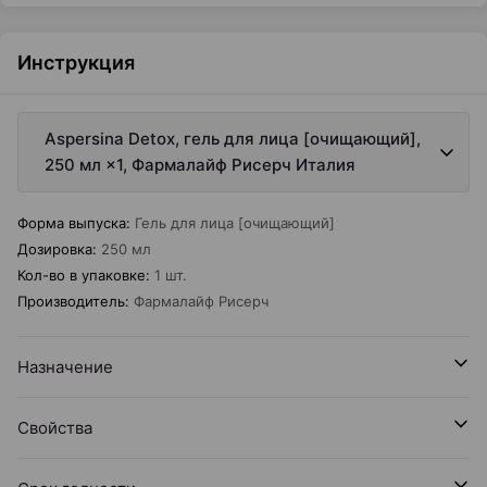
Инструкция
Aspersina Detox, гель для лица [очищающий],
250 мл ×1, Фармалайф Рисерч Италия
Форма выпуска
:
Гель для лица [очищающий]
Дозировка
:
250 мл
Кол-во в упаковке
:
1 шт.
Производитель
:
Фармалайф Рисерч
Назначение
Свойства