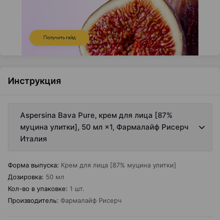
Инструкция
Aspersina Bava Pure, крем для лица [87%
муцина улитки], 50 мл ×1, Фармалайф Рисерч
Италия
Форма выпуска
:
Крем для лица [87% муцина улитки]
Дозировка
:
50 мл
Кол-во в упаковке
:
1 шт.
Производитель
:
Фармалайф Рисерч