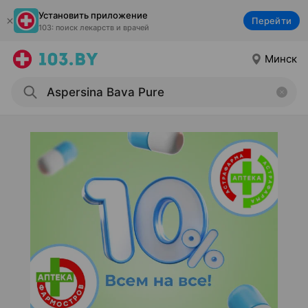
Установить приложение
Перейти
103: поиск лекарств и врачей
Минск