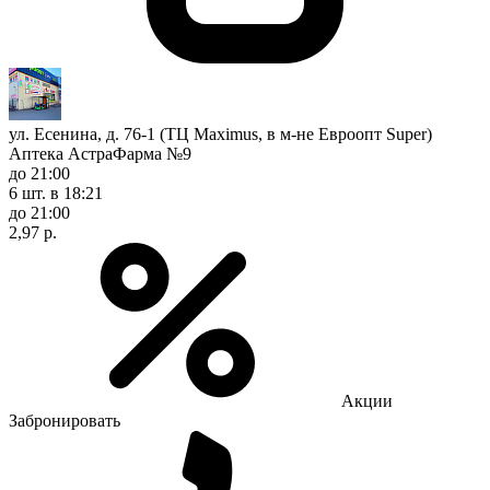
ул. Есенина, д. 76-1 (ТЦ Maximus, в м-не Евроопт Super)
Аптека АстраФарма №9
до 21:00
6 шт.
в 18:21
до 21:00
2,97 р.
Акции
Забронировать