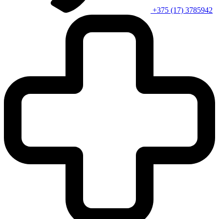
+375 (17) 3785942