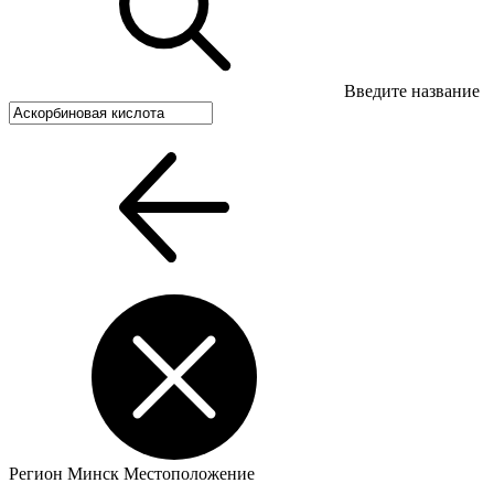
Введите название
Регион
Минск
Местоположение