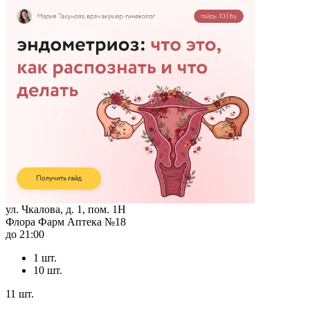
ул. Чкалова, д. 1, пом. 1Н
Флора Фарм Аптека №18
до 21:00
1 шт.
10 шт.
11 шт.