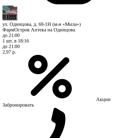
ул. Одинцова, д. 69-1Н (м-н «Мила»)
ФармОстров Аптека на Одинцова
до 21:00
1 шт.
в 18:16
до 21:00
2,97 р.
Акции
Забронировать