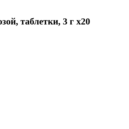
зой, таблетки, 3 г
x20