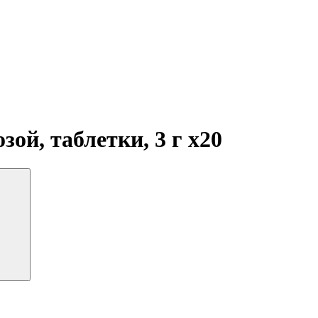
зой, таблетки, 3 г
x20