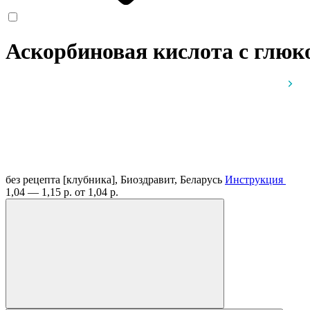
Аскорбиновая кислота с глюко
без рецепта
[клубника], Биоздравит, Беларусь
Инструкция
1,04 — 1,15 р.
от 1,04 р.