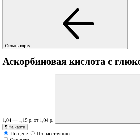
Скрыть карту
Аскорбиновая кислота с глюко
1,04 — 1,15 р.
от 1,04 р.
5
На карте
По цене
По расстоянию
Открыто