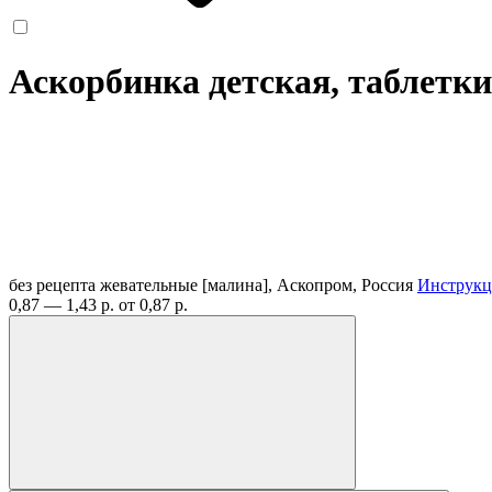
Аскорбинка детская, таблетк
без рецепта
жевательные [малина], Аскопром, Россия
Инструкц
0,87 — 1,43 р.
от 0,87 р.