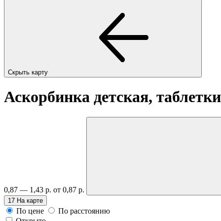
Скрыть карту
Аскорбинка детская, таблетк
0,87 — 1,43 р.
от 0,87 р.
17
На карте
По цене
По расстоянию
Открыто