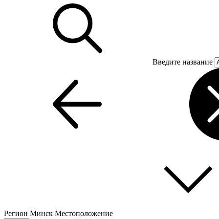
Введите название
Регион
Минск
Местоположение