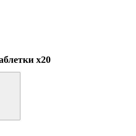
таблетки
x20