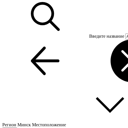
Введите название
Регион
Минск
Местоположение