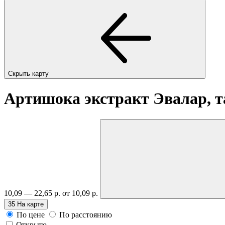
Скрыть карту
Артишока экстракт Эвалар, 
10,09 — 22,65 р.
от 10,09 р.
35
На карте
По цене
По расстоянию
Открыто