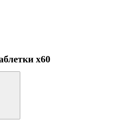
таблетки
x60