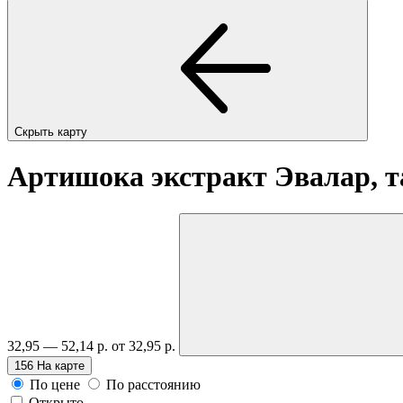
Скрыть карту
Артишока экстракт Эвалар, 
32,95 — 52,14 р.
от 32,95 р.
156
На карте
По цене
По расстоянию
Открыто