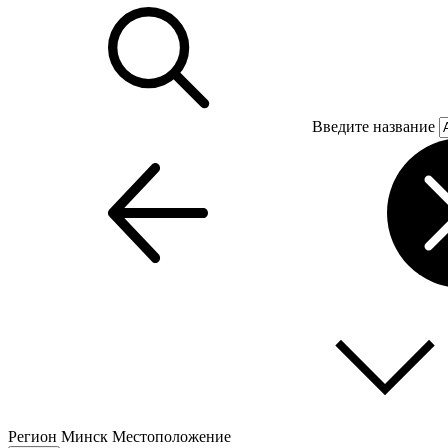
Введите название
Регион
Минск
Местоположение