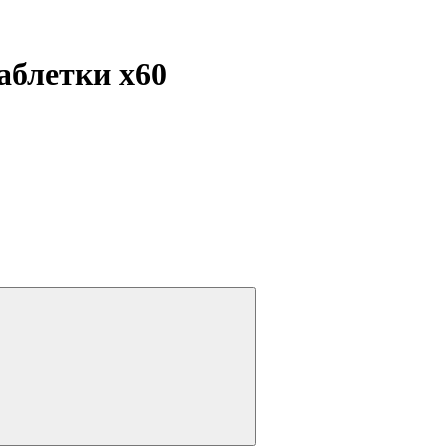
таблетки
x60