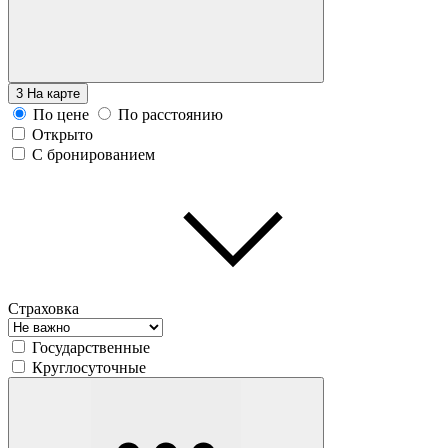
3
На карте
По цене
По расстоянию
Открыто
С бронированием
Страховка
Государственные
Круглосуточные