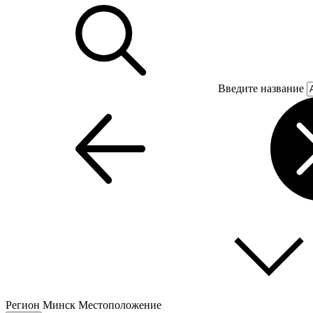
Введите название
Регион
Минск
Местоположение