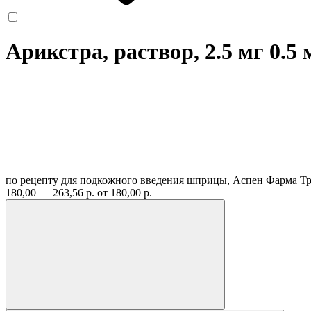
Арикстра, раствор, 2.5 мг 0.5
по рецепту
для подкожного введения шприцы, Аспен Фарма Т
180,00 — 263,56 р.
от 180,00 р.