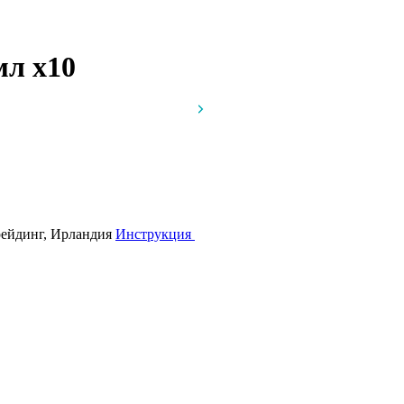
 мл
x10
рейдинг, Ирландия
Инструкция