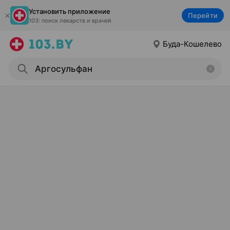
Установить приложение
Перейти
103: поиск лекарств и врачей
Буда-Кошелево