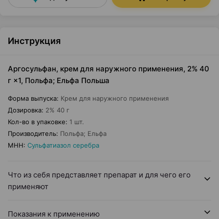
Инструкция
Аргосульфан, крем для наружного применения, 2% 40
г ×1, Польфа; Ельфа Польша
Форма выпуска
:
Крем для наружного применения
Дозировка
:
2% 40 г
Кол-во в упаковке
:
1 шт.
Производитель
:
Польфа; Ельфа
МНН
:
Сульфатиазол серебра
Что из себя представляет препарат и для чего его
применяют
Показания к применению