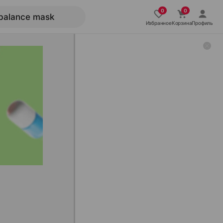
Избранное
Корзина
Профиль