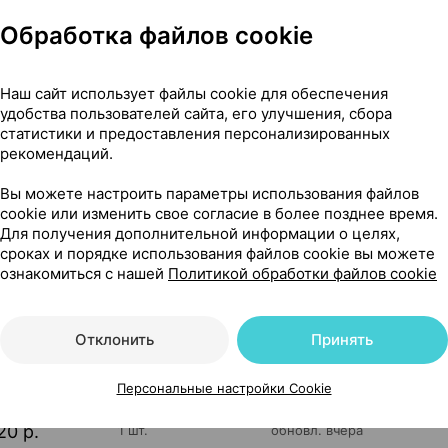
Обработка файлов cookie
Наш сайт использует файлы cookie для обеспечения
удобства пользователей сайта, его улучшения, сбора
статистики и предоставления персонализированных
рекомендаций.
Вы можете настроить параметры использования файлов
маска рассасывающая [с поросуживающим эффектом], 100 мл
cookie или изменить свое согласие в более позднее время.
Для получения дополнительной информации о целях,
сроках и порядке использования файлов cookie вы можете
ознакомиться с нашей
Политикой обработки файлов cookie
7
На карте
Отклонить
Принять
Персональные настройки Cookie
20 р.
1 шт.
обновл. вчера