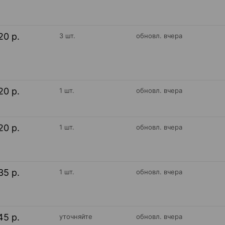
20 р.
3 шт.
обновл. вчера
20 р.
1 шт.
обновл. вчера
20 р.
1 шт.
обновл. вчера
35 р.
1 шт.
обновл. вчера
45 р.
уточняйте
обновл. вчера