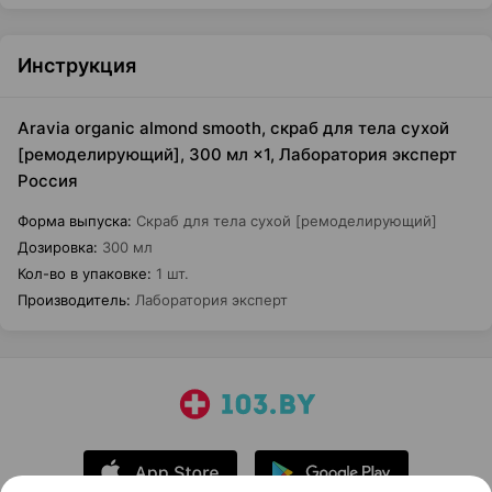
Инструкция
Aravia organic almond smooth, скраб для тела cухой
[ремоделирующий], 300 мл ×1, Лаборатория эксперт
Россия
Форма выпуска
:
Скраб для тела cухой [ремоделирующий]
Дозировка
:
300 мл
Кол-во в упаковке
:
1 шт.
Производитель
:
Лаборатория эксперт