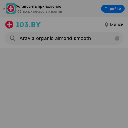
Установить приложение
Перейти
103: поиск лекарств и врачей
Минск