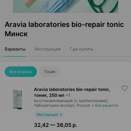
Aravia laboratories bio-repair tonic
Минск
Варианты
Инструкция
Где купить
Все формы
Тоник
Aravia laboratories bio-repair tonic,
тоник
,
250 мл
×
1
восстанавливающий [с пребиотиками],
Лаборатория эксперт
, Россия
•
без рецепта
Инструкция
32,42 — 38,05 р.