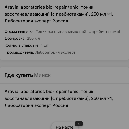
Aravia laboratories bio-repair tonic, тоник
восстанавливающий [с пребиотиками], 250 мл ×1,
Лаборатория эксперт Россия
Форма выпуска
:
Тоник восстанавливающий [с пребиотиками]
Дозировка
:
250 мл
Кол-во в упаковке
:
1 шт.
Производитель
:
Лаборатория эксперт
Где купить
Минск
Aravia laboratories bio-repair tonic, тоник
восстанавливающий [с пребиотиками], 250 мл ×1,
Лаборатория эксперт Россия
5
На карте