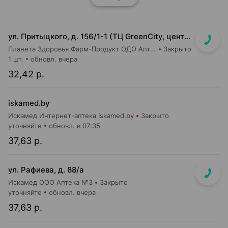
ул. Притыцкого, д. 156/1-1 (ТЦ GreenCity, центральный вход со стороны метро)
Планета Здоровья Фарм-Продукт ОДО Аптека №23
Закрыто
1 шт.
обновл. вчера
32,42 р.
iskamed.by
Искамед Интернет-аптека Iskamed.by
Закрыто
уточняйте
обновл. в 07:35
37,63 р.
ул. Рафиева, д. 88/а
Искамед ООО Аптека №3
Закрыто
уточняйте
обновл. вчера
37,63 р.