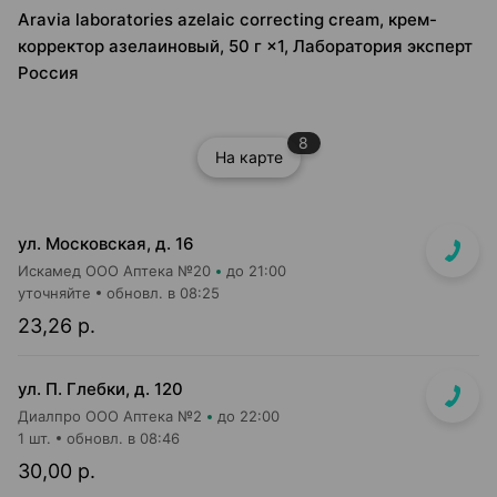
Aravia laboratories azelaic correcting cream, крем-
корректор азелаиновый, 50 г ×1, Лаборатория эксперт
Россия
8
На карте
ул. Московская, д. 16
Искамед ООО Аптека №20
до 21:00
уточняйте
обновл. в 08:25
23,26 р.
ул. П. Глебки, д. 120
Диалпро ООО Аптека №2
до 22:00
1 шт.
обновл. в 08:46
30,00 р.