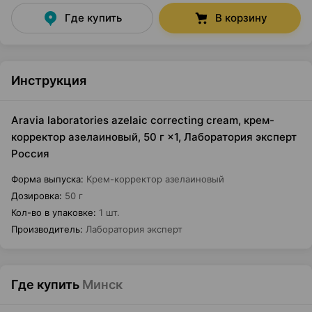
Где купить
В корзину
Инструкция
Aravia laboratories azelaic correcting cream, крем-
корректор азелаиновый, 50 г ×1, Лаборатория эксперт
Россия
Форма выпуска
:
Крем-корректор азелаиновый
Дозировка
:
50 г
Кол-во в упаковке
:
1 шт.
Производитель
:
Лаборатория эксперт
Где купить
Минск