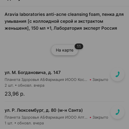
Aravia laboratories anti-acne cleansing foam, пенка для
умывания [с коллоидной серой и экстрактом
женьшеня], 150 мл ×1, Лаборатория эксперт Россия
11
На карте
ул. М. Богдановича, д. 147
Планета Здоровья АБФармация ИООО Косметический магазин №4
Закрыто
2 шт.
обновл. вчера
23,96 р.
ул. Р. Люксембург, д. 80 (м-н Санта)
Планета Здоровья АБФармация ИООО Аптека №7
Закрыто
1 шт.
обновл. вчера