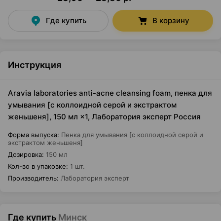
Где купить
В корзину
Инструкция
Aravia laboratories anti-acne cleansing foam, пенка для
умывания [с коллоидной серой и экстрактом
женьшеня], 150 мл ×1, Лаборатория эксперт Россия
Форма выпуска
:
Пенка для умывания [с коллоидной серой и
экстрактом женьшеня]
Дозировка
:
150 мл
Кол-во в упаковке
:
1 шт.
Производитель
:
Лаборатория эксперт
Где купить
Минск