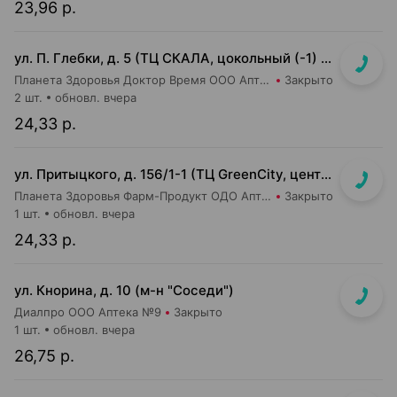
23,96 р.
ул. П. Глебки, д. 5 (ТЦ СКАЛА, цокольный (-1) этаж)
Планета Здоровья Доктор Время ООО Аптека №50
Закрыто
2 шт.
обновл. вчера
24,33 р.
ул. Притыцкого, д. 156/1-1 (ТЦ GreenCity, центральный вход со стороны метро)
Планета Здоровья Фарм-Продукт ОДО Аптека №23
Закрыто
1 шт.
обновл. вчера
24,33 р.
ул. Кнорина, д. 10 (м-н "Соседи")
Диалпро ООО Аптека №9
Закрыто
1 шт.
обновл. вчера
26,75 р.