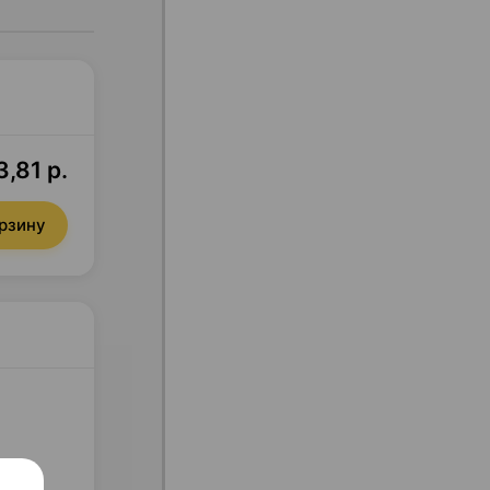
3,81 р.
орзину