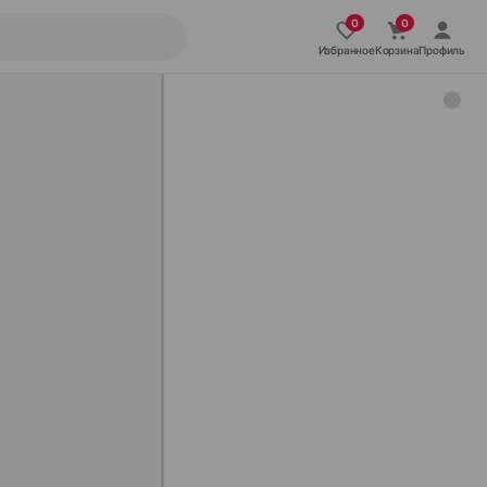
Избранное
Корзина
Профиль