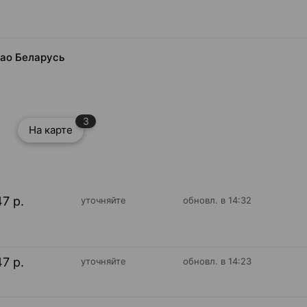
оао Беларусь
3
На карте
47 р.
уточняйте
обновл. в 14:32
47 р.
уточняйте
обновл. в 14:23