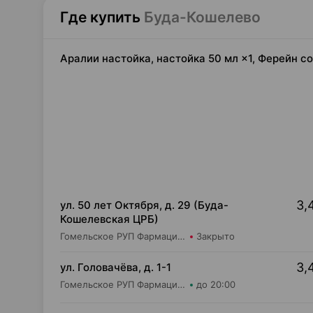
Где купить
Буда-Кошелево
Аралии настойка, настойка 50 мл ×1, Ферейн с
3,
ул. 50 лет Октября, д. 29 (Буда-
Кошелевская ЦРБ)
Гомельское РУП Фармация Аптека №16/1
Закрыто
3,
ул. Головачёва, д. 1-1
Гомельское РУП Фармация Аптека №16
до 20:00