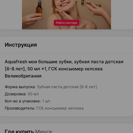
Инструкция
Aquafresh мои большие зубки, зубная паста детская
[6-8 лет], 50 мл ×1, ГСК консьюмер хелскеа
Великобритания
Форма выпуска
:
Зубная паста детская [6-8 лет]
Дозировка
:
50 мл
Кол-во в упаковке
:
1 шт.
Производитель
:
ГСК консьюмер хелскеа
Где купить
Минск