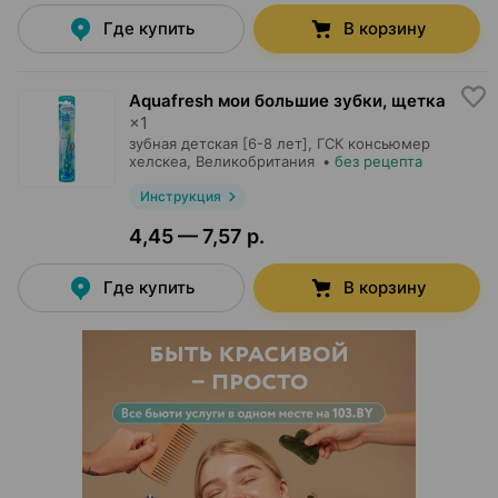
Где купить
В корзину
Aquafresh мои большие зубки, щетка
×
1
зубная детская [6-8 лет],
ГСК консьюмер
хелскеа
, Великобритания
•
без рецепта
Инструкция
4,45 — 7,57 р.
Где купить
В корзину