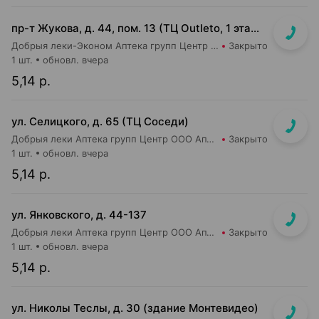
пр-т Жукова, д. 44, пом. 13 (ТЦ Outleto, 1 этаж, около касс гипермаркета Соседи)
Добрыя леки-Эконом Аптека групп Центр ООО Аптека №109
Закрыто
1 шт.
обновл. вчера
5,14 р.
ул. Селицкого, д. 65 (ТЦ Соседи)
Добрыя леки Аптека групп Центр ООО Аптека №47
Закрыто
1 шт.
обновл. вчера
5,14 р.
ул. Янковского, д. 44-137
Добрыя леки Аптека групп Центр ООО Аптека №56
Закрыто
1 шт.
обновл. вчера
5,14 р.
ул. Николы Теслы, д. 30 (здание Монтевидео)