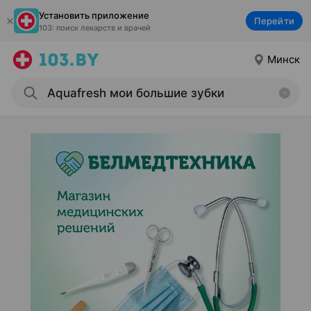
Установить приложение
Перейти
103: поиск лекарств и врачей
Минск