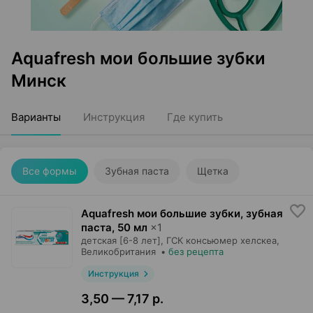
Aquafresh мои большие зубки
Минск
Варианты
Инструкция
Где купить
Все формы
Зубная паста
Щетка
Aquafresh мои большие зубки, зубная
паста
,
50 мл
×
1
детская [6-8 лет],
ГСК консьюмер хелскеа
,
Великобритания
•
без рецепта
Инструкция
3,50 — 7,17 р.